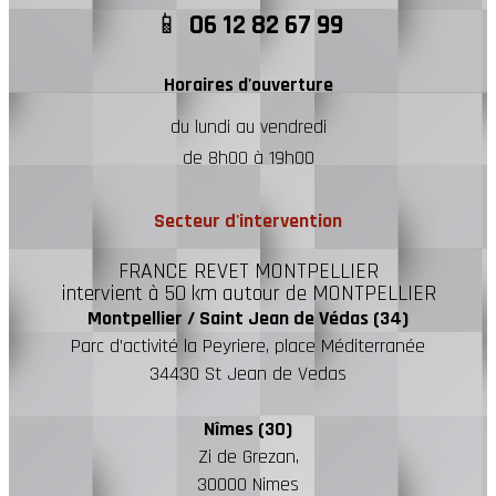
📱
06 12 82 67 99
Horaires d'ouverture
du lundi au vendredi
de 8h00 à 19h00
Secteur d'intervention
FRANCE REVET MONTPELLIER
intervient à 50 km autour de MONTPELLIER
Montpellier / Saint Jean de Védas (34)
Parc d’activité la Peyriere, place Méditerranée
34430 St Jean de Vedas
Nîmes (30)
Zi de Grezan,
30000 Nimes