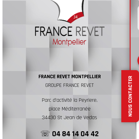
FRANCE REVET MONTPELLIER
NOUS CONTACTER
GROUPE FRANCE REVET
Parc d’activité la Peyriere,
place Méditerranée
34430 St Jean de Vedas
☏
04 84 14 04 42