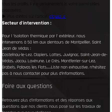
tous les profils, il y a certainement la votre parmi celles
proposées.
▶︎ Plus d'infos sur l'article,
cliquez-ici
.
Secteur d'intervention :
Pour l 'isolation thermique par l' extérieur, nous
intervenons à 50 km aux alentours de Montpellier, Saint
Jean de Védas :
Castelnau-le-Lez, Clapiers, Lattes, Juvignac, Saint-Jean-de-
Védas, Jacou, Lavérune, Le Crès, Montferrier-sur-Lez,
Grabels, Palavas les Flots......Liste non exhaustive, n’hésitez
pas à nous contacter pour plus d’informations.
Foire aux questions
Retrouvez plus d'informations et des réponses aux
questions que nos clients nous pose sur les travaux de