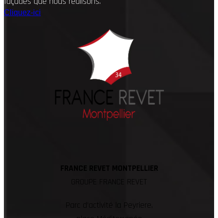
façades que nous réalisons.
Cliquez-ici
FRANCE REVET MONTPELLIER
GROUPE FRANCE REVET
Parc d’activité la Peyriere,