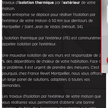
travaux d'
isolation thermique
par l’
extérieur
de votre
maison
.
Notre entreprise se déplace pour réaliser l'isolation par
l'extérieur de votre maison
à 50 Km aux alentours de
Montpellier / Saint Jean de Védas (Hérault, 34).
L'isolation thermique par l'extérieur (ITE) est
communément
appelée isolation par l’extérieur.
Une mauvaise isolation de vos murs est responsable de 25
% des déperditions de chaleur de votre habitation. Face à
ce problème, il est urgent de prendre des mesures. C’est
pourquoi, chez France Revet Montpellier, nous vous offrons
un large panel de solutions, adaptées à toutes vos
demandes.
Les travaux
d'isolation par l’extérieur
de votre maison
que
vous réaliserez vous permettront d'obtenir une bonne