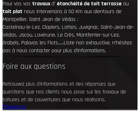
Pour vos vos
travaux
d’
étanchéité de toit terrasse
ou
toit plat
nous intervenons
à 50 Km aux alentours de
Montpellier, Saint Jean de Védas :
Castelnau-le-Lez, Clapiers, Lattes, Juvignac, Saint-Jean-de-
Védas, Jacou, Lavérune, Le Crès, Montferrier-sur-Lez,
Grabels, Palavas les Flots......
Liste non exhaustive, n’hésitez
pas à nous contacter pour plus d’informations.
Foire aux questions
Retrouvez plus d'informations et des réponses aux
questions que nos clients nous pose sur les travaux de
toitures et de couvertures que nous réalisons.
Cliquez-ici
Information, Intervention
n'hésitez pas à nous contacter !
☏
04 84 14 04 42